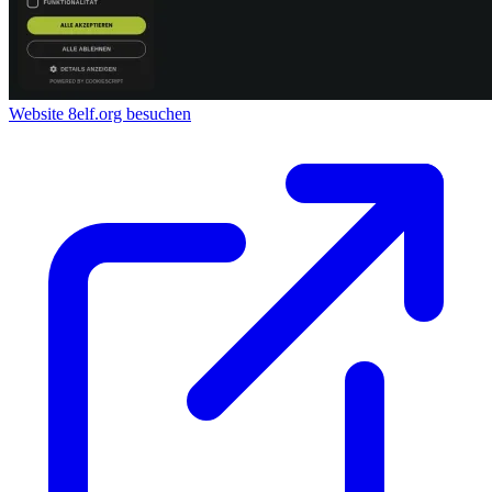
Website 8elf.org besuchen