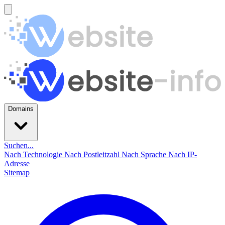
Domains
Suchen...
Nach Technologie
Nach Postleitzahl
Nach Sprache
Nach IP-
Adresse
Sitemap