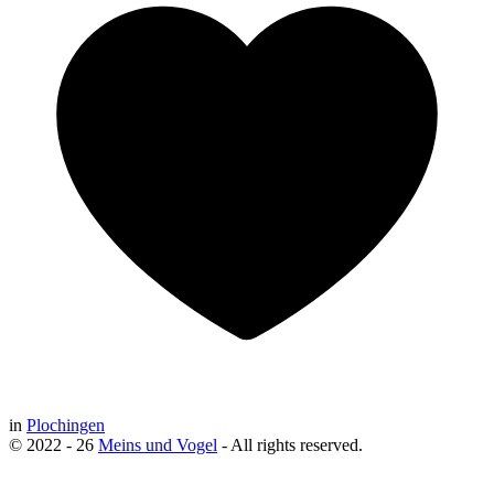
in
Plochingen
© 2022 - 26
Meins und Vogel
- All rights reserved.