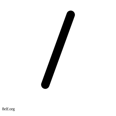
8elf.org