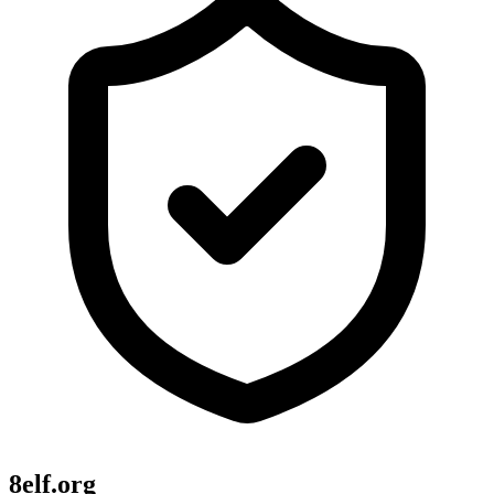
8elf.org