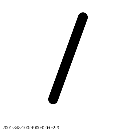
2001:8d8:100f:f000:0:0:0:2f9