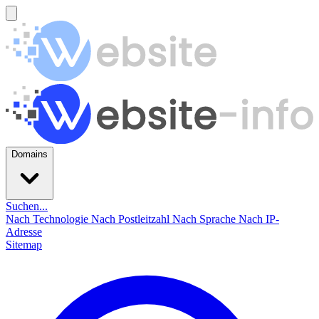
Domains
Suchen...
Nach Technologie
Nach Postleitzahl
Nach Sprache
Nach IP-
Adresse
Sitemap