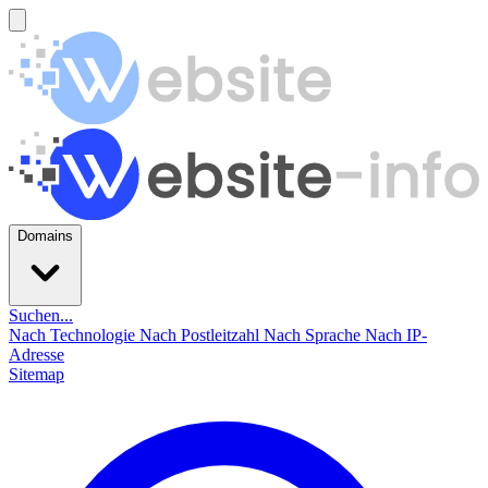
Domains
Suchen...
Nach Technologie
Nach Postleitzahl
Nach Sprache
Nach IP-
Adresse
Sitemap