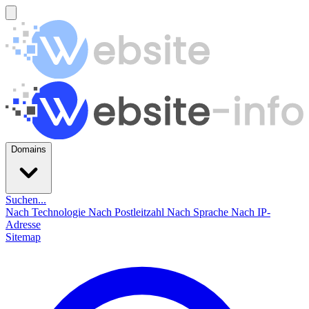
Domains
Suchen...
Nach Technologie
Nach Postleitzahl
Nach Sprache
Nach IP-
Adresse
Sitemap