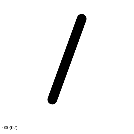
000(02)