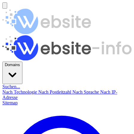
Domains
Suchen...
Nach Technologie
Nach Postleitzahl
Nach Sprache
Nach IP-
Adresse
Sitemap