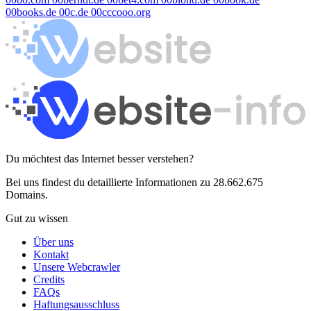
00books.de
00c.de
00cccooo.org
Du möchtest das Internet besser verstehen?
Bei uns findest du detaillierte Informationen zu 28.662.675
Domains.
Gut zu wissen
Über uns
Kontakt
Unsere Webcrawler
Credits
FAQs
Haftungsausschluss