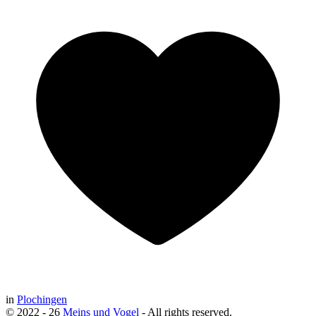
in
Plochingen
© 2022 - 26
Meins und Vogel
- All rights reserved.