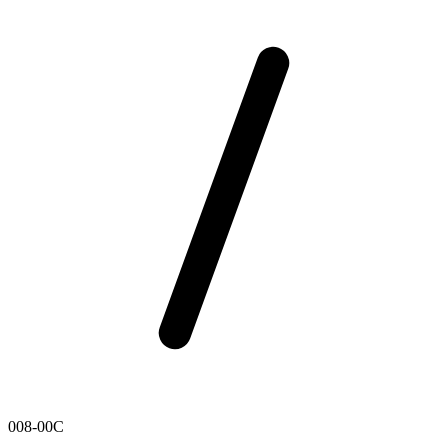
008-00C