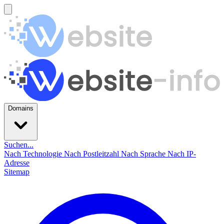
Domains
Suchen...
Nach Technologie
Nach Postleitzahl
Nach Sprache
Nach IP-
Adresse
Sitemap