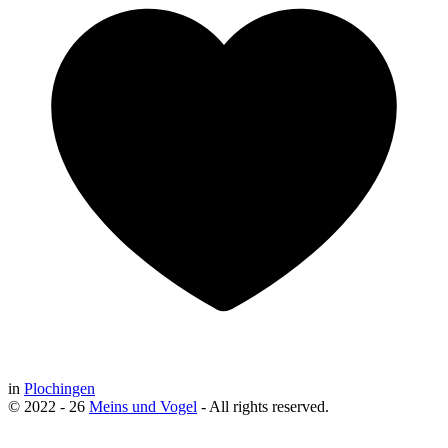
in
Plochingen
© 2022 - 26
Meins und Vogel
- All rights reserved.