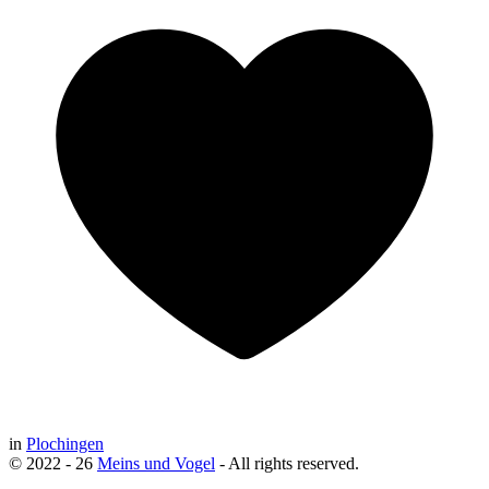
in
Plochingen
© 2022 - 26
Meins und Vogel
- All rights reserved.