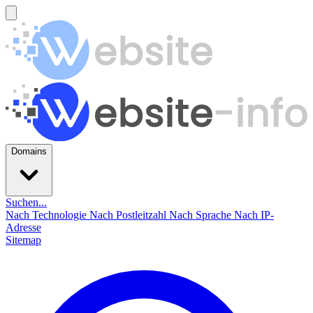
Domains
Suchen...
Nach Technologie
Nach Postleitzahl
Nach Sprache
Nach IP-
Adresse
Sitemap