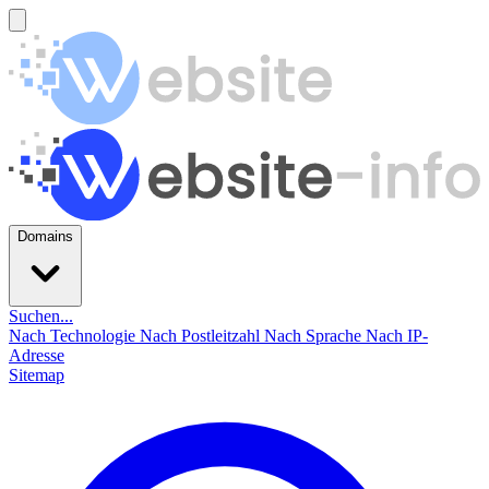
Domains
Suchen...
Nach Technologie
Nach Postleitzahl
Nach Sprache
Nach IP-
Adresse
Sitemap