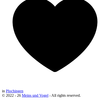
in
Plochingen
© 2022 - 26
Meins und Vogel
- All rights reserved.