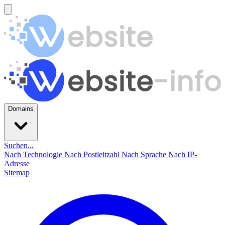
Domains
Suchen...
Nach Technologie
Nach Postleitzahl
Nach Sprache
Nach IP-
Adresse
Sitemap