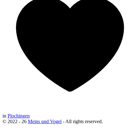
in
Plochingen
© 2022 - 26
Meins und Vogel
- All rights reserved.