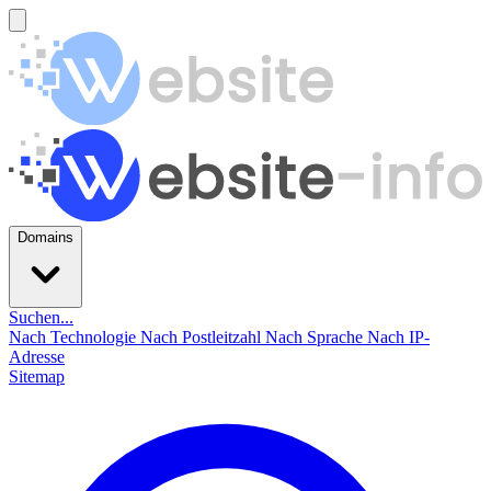
Domains
Suchen...
Nach Technologie
Nach Postleitzahl
Nach Sprache
Nach IP-
Adresse
Sitemap