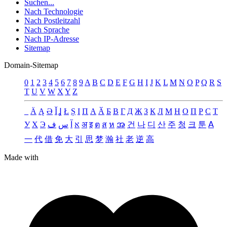
Suchen...
Nach Technologie
Nach Postleitzahl
Nach Sprache
Nach IP-Adresse
Sitemap
Domain-Sitemap
0
1
2
3
4
5
6
7
8
9
A
B
C
D
E
F
G
H
I
J
K
L
M
N
O
P
Q
R
S
T
U
V
W
X
Y
Z
_
Ä
Ą
Ə
Ǐ
Ʝ
Ł
Ș
Ι
Π
А
Ӑ
Б
В
Г
Д
Җ
З
К
Л
М
Н
О
П
Р
С
Т
У
Х
Э
ف
س
آ
א
अ
इ
ต
ส
ห
အ
건
나
디
산
주
청
크
툰
ꓮ
一
代
借
免
大
引
思
梦
瀚
社
老
逆
高
Made with