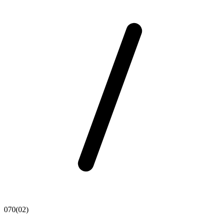
070(02)