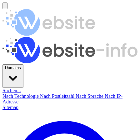
Domains
Suchen...
Nach Technologie
Nach Postleitzahl
Nach Sprache
Nach IP-
Adresse
Sitemap