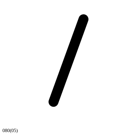
080(05)