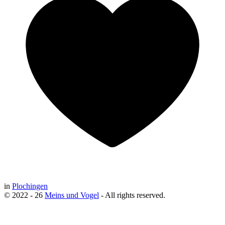
in
Plochingen
© 2022 - 26
Meins und Vogel
- All rights reserved.