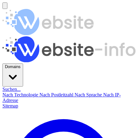
Domains
Suchen...
Nach Technologie
Nach Postleitzahl
Nach Sprache
Nach IP-
Adresse
Sitemap