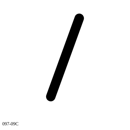
097-09C