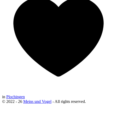
in
Plochingen
© 2022 - 26
Meins und Vogel
- All rights reserved.