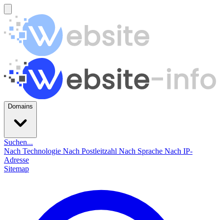
Domains
Suchen...
Nach Technologie
Nach Postleitzahl
Nach Sprache
Nach IP-
Adresse
Sitemap