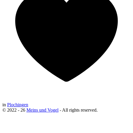
in
Plochingen
© 2022 - 26
Meins und Vogel
- All rights reserved.