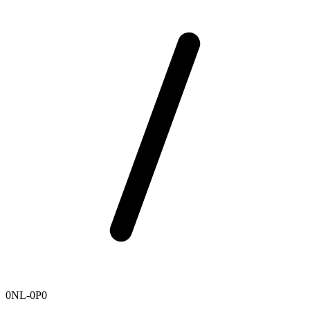
0NL-0P0