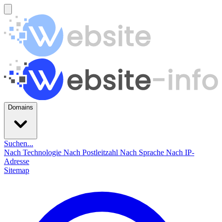
Domains
Suchen...
Nach Technologie
Nach Postleitzahl
Nach Sprache
Nach IP-
Adresse
Sitemap