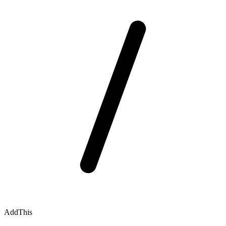
AddThis