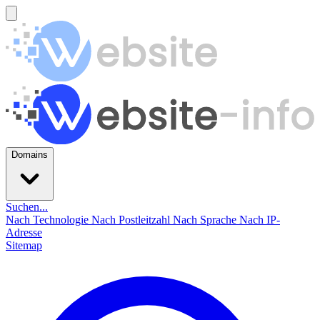
Domains
Suchen...
Nach Technologie
Nach Postleitzahl
Nach Sprache
Nach IP-
Adresse
Sitemap