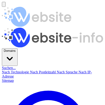
Domains
Suchen...
Nach Technologie
Nach Postleitzahl
Nach Sprache
Nach IP-
Adresse
Sitemap