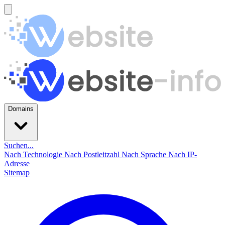
Domains
Suchen...
Nach Technologie
Nach Postleitzahl
Nach Sprache
Nach IP-
Adresse
Sitemap