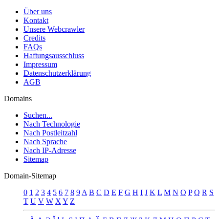
Über uns
Kontakt
Unsere Webcrawler
Credits
FAQs
Haftungsausschluss
Impressum
Datenschutzerklärung
AGB
Domains
Suchen...
Nach Technologie
Nach Postleitzahl
Nach Sprache
Nach IP-Adresse
Sitemap
Domain-Sitemap
0
1
2
3
4
5
6
7
8
9
A
B
C
D
E
F
G
H
I
J
K
L
M
N
O
P
Q
R
S
T
U
V
W
X
Y
Z