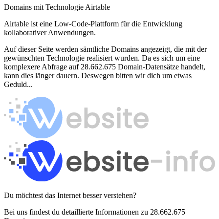
Domains mit Technologie Airtable
Airtable ist eine Low-Code-Plattform für die Entwicklung
kollaborativer Anwendungen.
Auf dieser Seite werden sämtliche Domains angezeigt, die mit der
gewünschten Technologie realisiert wurden. Da es sich um eine
komplexere Abfrage auf 28.662.675 Domain-Datensätze handelt,
kann dies länger dauern. Deswegen bitten wir dich um etwas
Geduld...
Du möchtest das Internet besser verstehen?
Bei uns findest du detaillierte Informationen zu 28.662.675