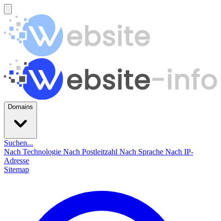
Domains
Suchen...
Nach Technologie
Nach Postleitzahl
Nach Sprache
Nach IP-
Adresse
Sitemap