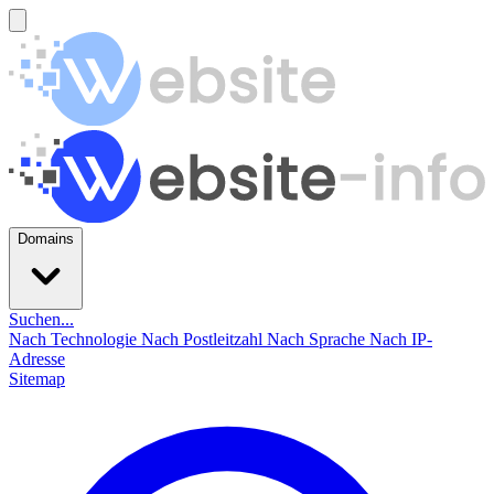
Domains
Suchen...
Nach Technologie
Nach Postleitzahl
Nach Sprache
Nach IP-
Adresse
Sitemap