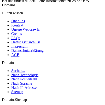
Bei uns findest du detaillierte Informationen zu 28.662.675
Domains.
Gut zu wissen
Über uns
Kontakt
Unsere Webcrawler
Credits
FAQs
Haftungsausschluss
Impressum
Datenschutzerklärung
AGB
Domains
Suchen...
Nach Technologie
Nach Postleitzahl
Nach Sprache
Nach IP-Adresse
Sitemap
Domain-Sitemap