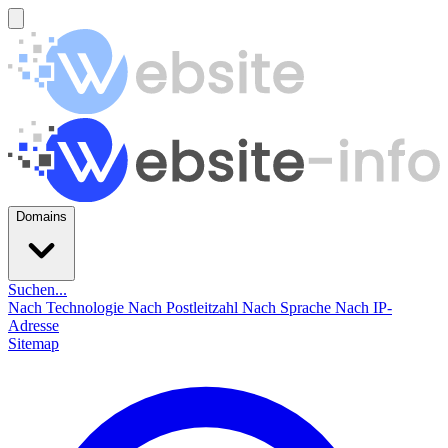
Domains
Suchen...
Nach Technologie
Nach Postleitzahl
Nach Sprache
Nach IP-
Adresse
Sitemap