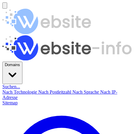
Domains
Suchen...
Nach Technologie
Nach Postleitzahl
Nach Sprache
Nach IP-
Adresse
Sitemap