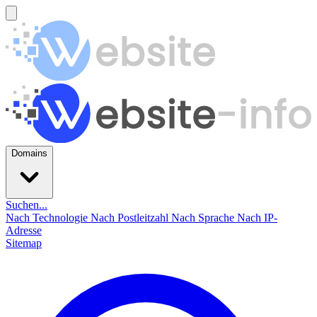
Domains
Suchen...
Nach Technologie
Nach Postleitzahl
Nach Sprache
Nach IP-
Adresse
Sitemap