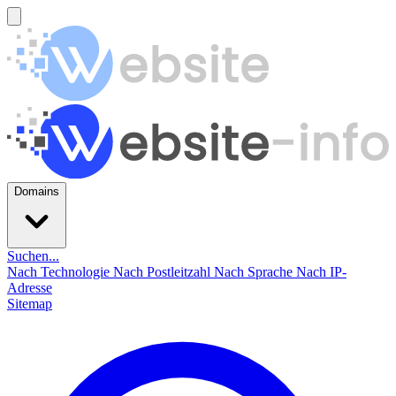
Domains
Suchen...
Nach Technologie
Nach Postleitzahl
Nach Sprache
Nach IP-
Adresse
Sitemap