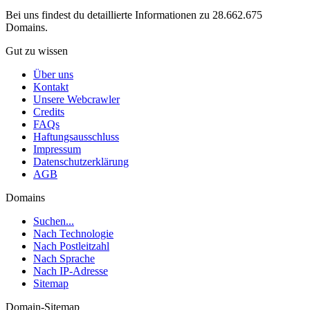
Bei uns findest du detaillierte Informationen zu 28.662.675
Domains.
Gut zu wissen
Über uns
Kontakt
Unsere Webcrawler
Credits
FAQs
Haftungsausschluss
Impressum
Datenschutzerklärung
AGB
Domains
Suchen...
Nach Technologie
Nach Postleitzahl
Nach Sprache
Nach IP-Adresse
Sitemap
Domain-Sitemap