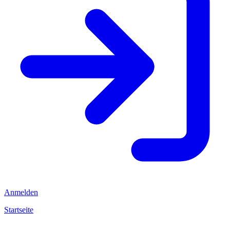
Anmelden
Startseite