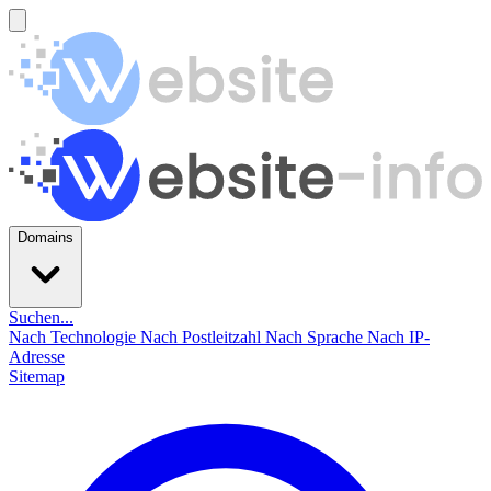
Domains
Suchen...
Nach Technologie
Nach Postleitzahl
Nach Sprache
Nach IP-
Adresse
Sitemap