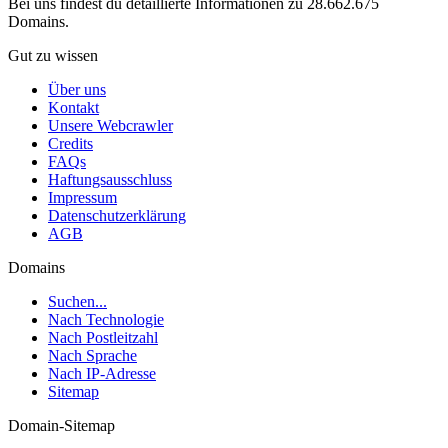
Bei uns findest du detaillierte Informationen zu 28.662.675
Domains.
Gut zu wissen
Über uns
Kontakt
Unsere Webcrawler
Credits
FAQs
Haftungsausschluss
Impressum
Datenschutzerklärung
AGB
Domains
Suchen...
Nach Technologie
Nach Postleitzahl
Nach Sprache
Nach IP-Adresse
Sitemap
Domain-Sitemap