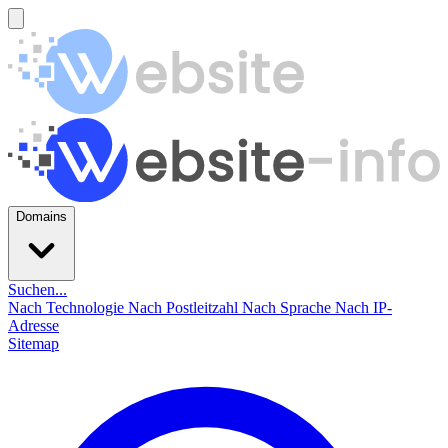
Domains
Suchen...
Nach Technologie
Nach Postleitzahl
Nach Sprache
Nach IP-
Adresse
Sitemap