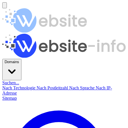
Domains
Suchen...
Nach Technologie
Nach Postleitzahl
Nach Sprache
Nach IP-
Adresse
Sitemap