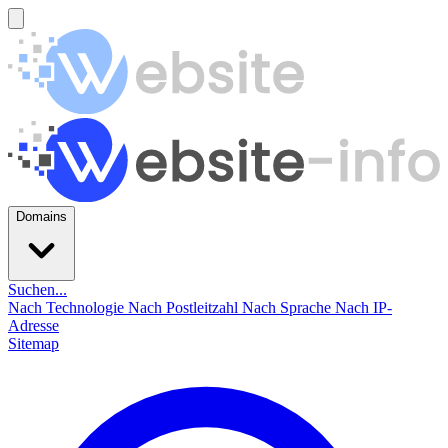
Domains
Suchen...
Nach Technologie
Nach Postleitzahl
Nach Sprache
Nach IP-
Adresse
Sitemap