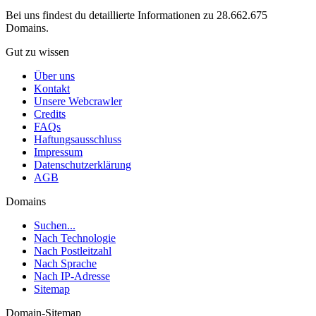
Bei uns findest du detaillierte Informationen zu 28.662.675
Domains.
Gut zu wissen
Über uns
Kontakt
Unsere Webcrawler
Credits
FAQs
Haftungsausschluss
Impressum
Datenschutzerklärung
AGB
Domains
Suchen...
Nach Technologie
Nach Postleitzahl
Nach Sprache
Nach IP-Adresse
Sitemap
Domain-Sitemap