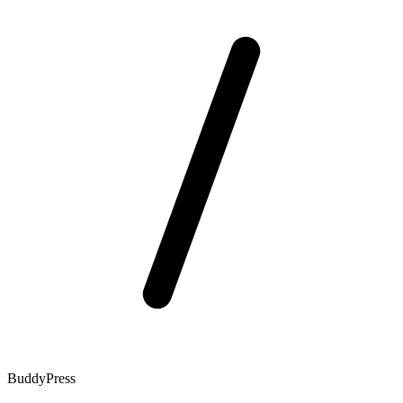
BuddyPress