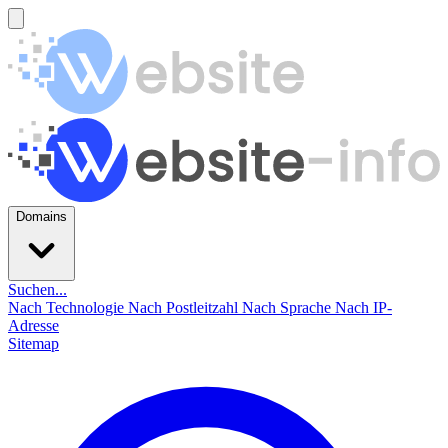
Domains
Suchen...
Nach Technologie
Nach Postleitzahl
Nach Sprache
Nach IP-
Adresse
Sitemap