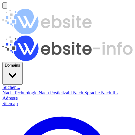
Domains
Suchen...
Nach Technologie
Nach Postleitzahl
Nach Sprache
Nach IP-
Adresse
Sitemap