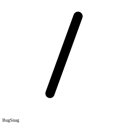
BugSnag