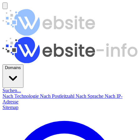
Domains
Suchen...
Nach Technologie
Nach Postleitzahl
Nach Sprache
Nach IP-
Adresse
Sitemap