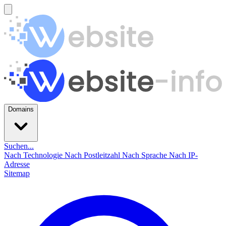
Domains
Suchen...
Nach Technologie
Nach Postleitzahl
Nach Sprache
Nach IP-
Adresse
Sitemap