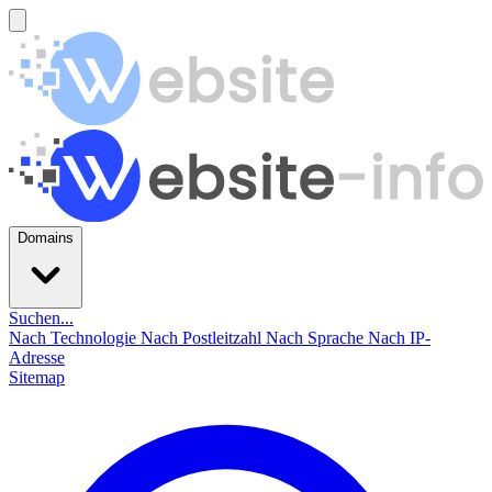
Domains
Suchen...
Nach Technologie
Nach Postleitzahl
Nach Sprache
Nach IP-
Adresse
Sitemap