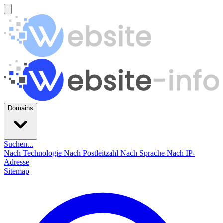
Domains
Suchen...
Nach Technologie
Nach Postleitzahl
Nach Sprache
Nach IP-
Adresse
Sitemap