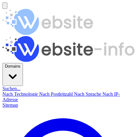
Domains
Suchen...
Nach Technologie
Nach Postleitzahl
Nach Sprache
Nach IP-
Adresse
Sitemap