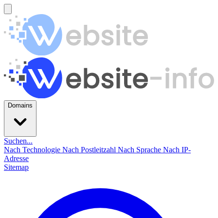
Domains
Suchen...
Nach Technologie
Nach Postleitzahl
Nach Sprache
Nach IP-
Adresse
Sitemap