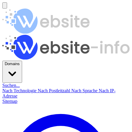
Domains
Suchen...
Nach Technologie
Nach Postleitzahl
Nach Sprache
Nach IP-
Adresse
Sitemap