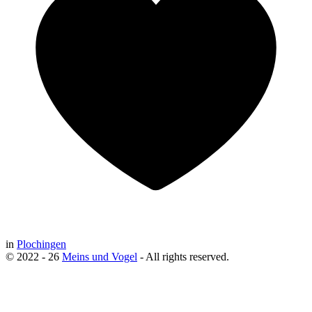
in
Plochingen
© 2022 - 26
Meins und Vogel
- All rights reserved.