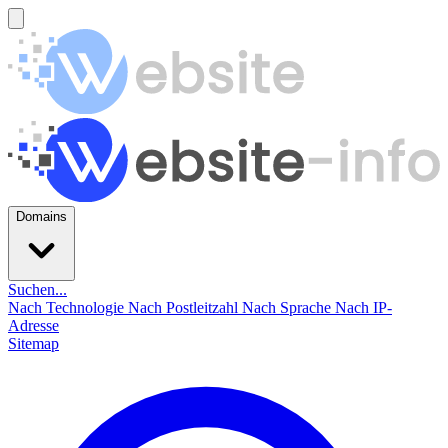
Domains
Suchen...
Nach Technologie
Nach Postleitzahl
Nach Sprache
Nach IP-
Adresse
Sitemap