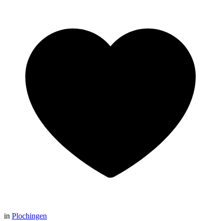
in
Plochingen