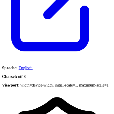
Sprache:
Englisch
Charset:
utf-8
Viewport:
width=device-width, initial-scale=1, maximum-scale=1