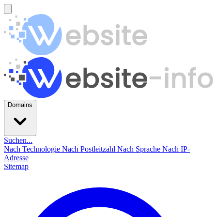
Domains
Suchen...
Nach Technologie
Nach Postleitzahl
Nach Sprache
Nach IP-
Adresse
Sitemap