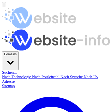
Domains
Suchen...
Nach Technologie
Nach Postleitzahl
Nach Sprache
Nach IP-
Adresse
Sitemap