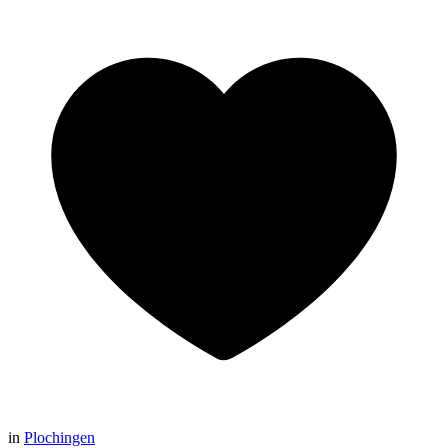
in
Plochingen