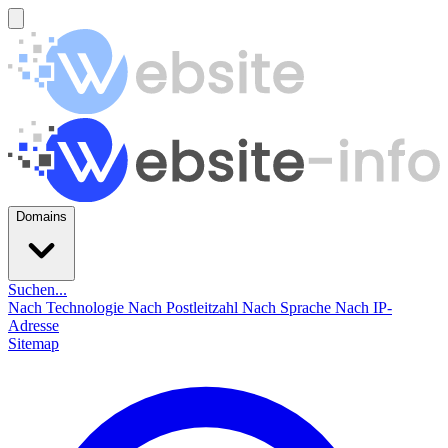
Domains
Suchen...
Nach Technologie
Nach Postleitzahl
Nach Sprache
Nach IP-
Adresse
Sitemap