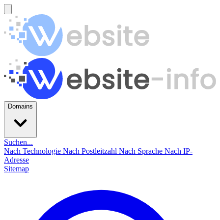
Domains
Suchen...
Nach Technologie
Nach Postleitzahl
Nach Sprache
Nach IP-
Adresse
Sitemap