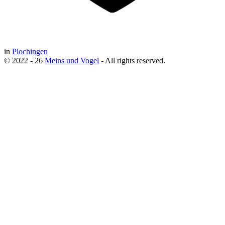
in
Plochingen
© 2022 - 26
Meins und Vogel
- All rights reserved.