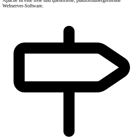
Apache ist eine freie und quelloffene, plattformübergreifende
Webserver-Software.