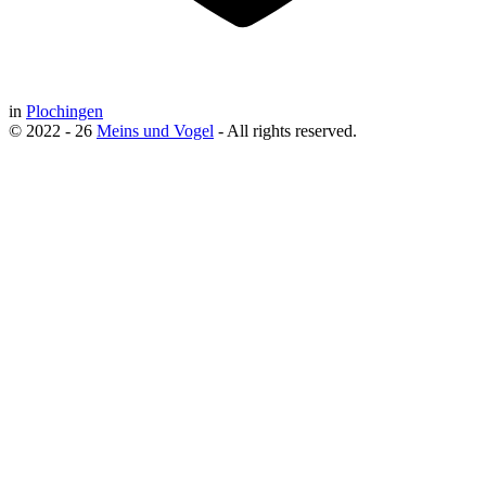
in
Plochingen
© 2022 - 26
Meins und Vogel
- All rights reserved.