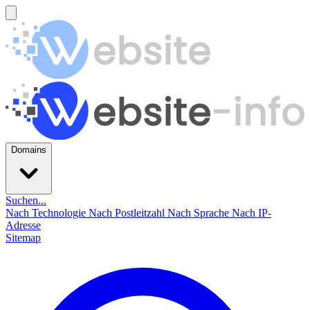
Domains
Suchen...
Nach Technologie
Nach Postleitzahl
Nach Sprache
Nach IP-
Adresse
Sitemap