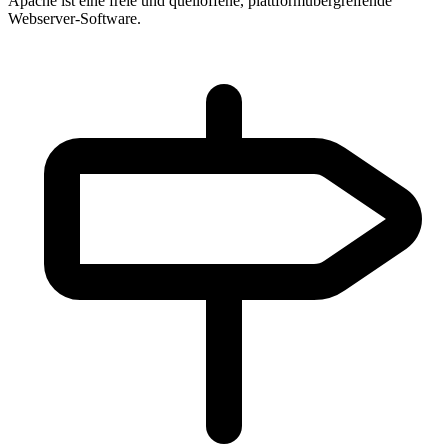
Apache ist eine freie und quelloffene, plattformübergreifende
Webserver-Software.