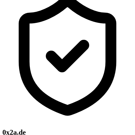
0x2a.de