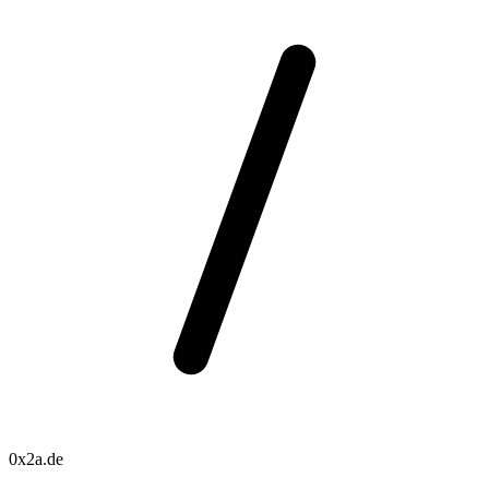
0x2a.de