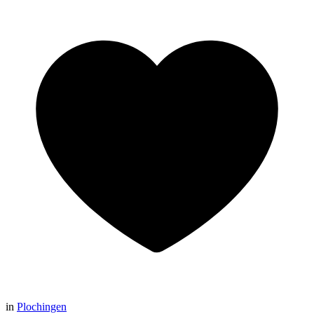
in
Plochingen