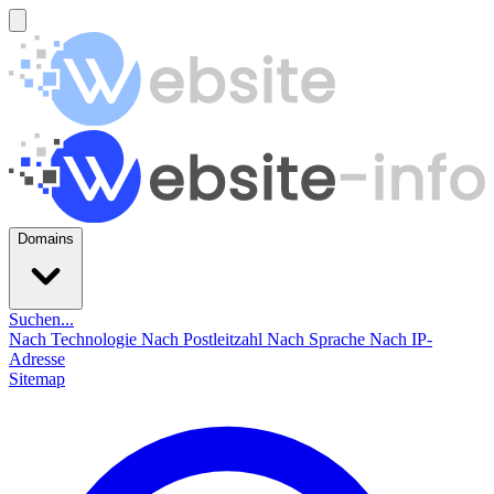
Domains
Suchen...
Nach Technologie
Nach Postleitzahl
Nach Sprache
Nach IP-
Adresse
Sitemap