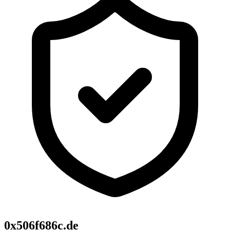
0x506f686c.de