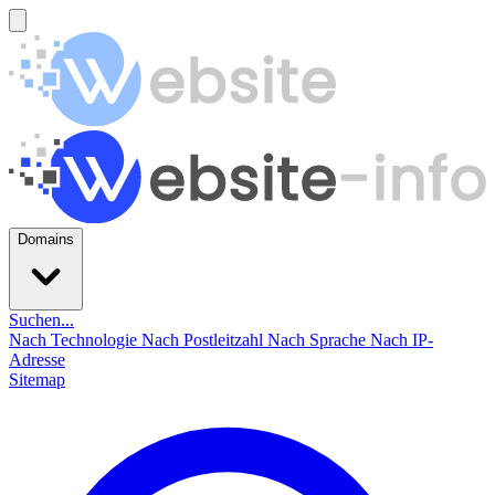
Domains
Suchen...
Nach Technologie
Nach Postleitzahl
Nach Sprache
Nach IP-
Adresse
Sitemap