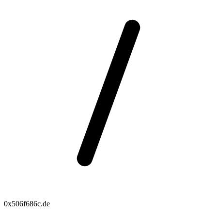
0x506f686c.de