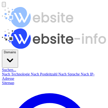
Domains
Suchen...
Nach Technologie
Nach Postleitzahl
Nach Sprache
Nach IP-
Adresse
Sitemap