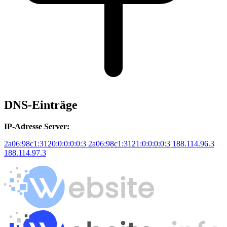
DNS-Einträge
IP-Adresse Server:
2a06:98c1:3120:0:0:0:0:3
2a06:98c1:3121:0:0:0:0:3
188.114.96.3
188.114.97.3