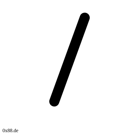
0x88.de