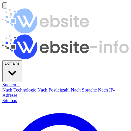
Domains
Suchen...
Nach Technologie
Nach Postleitzahl
Nach Sprache
Nach IP-
Adresse
Sitemap