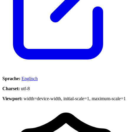
Sprache:
Englisch
Charset:
utf-8
Viewport:
width=device-width, initial-scale=1, maximum-scale=1