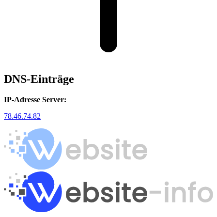
DNS-Einträge
IP-Adresse Server:
78.46.74.82