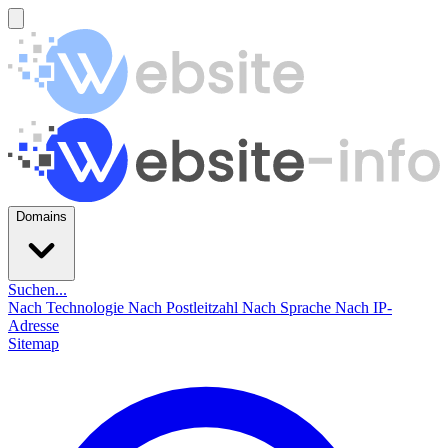
Domains
Suchen...
Nach Technologie
Nach Postleitzahl
Nach Sprache
Nach IP-
Adresse
Sitemap