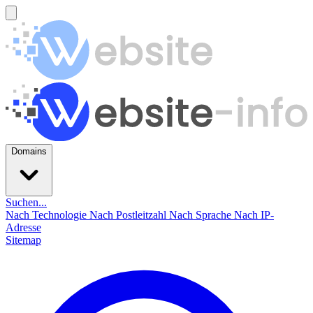
Domains
Suchen...
Nach Technologie
Nach Postleitzahl
Nach Sprache
Nach IP-
Adresse
Sitemap