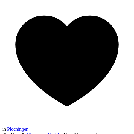
in
Plochingen