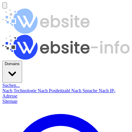
Domains
Suchen...
Nach Technologie
Nach Postleitzahl
Nach Sprache
Nach IP-
Adresse
Sitemap