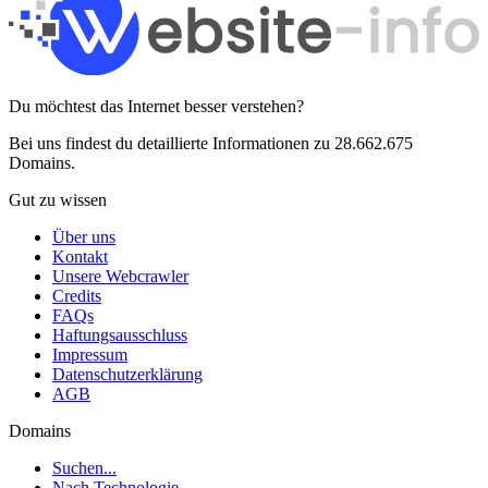
Du möchtest das Internet besser verstehen?
Bei uns findest du detaillierte Informationen zu 28.662.675
Domains.
Gut zu wissen
Über uns
Kontakt
Unsere Webcrawler
Credits
FAQs
Haftungsausschluss
Impressum
Datenschutzerklärung
AGB
Domains
Suchen...
Nach Technologie